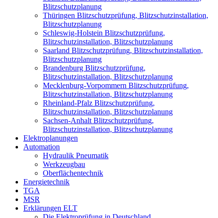
Blitzschutzplanung
Thüringen Blitzschutzprüfung, Blitzschutzinstallation,
Blitzschutzplanung
Schleswig-Holstein Blitzschutzprüfung,
Blitzschutzinstallation, Blitzschutzplanung
Saarland Blitzschutzprüfung, Blitzschutzinstallation,
Blitzschutzplanung
Brandenburg Blitzschutzprüfung,
Blitzschutzinstallation, Blitzschutzplanung
Mecklenburg-Vorpommern Blitzschutzprüfung,
Blitzschutzinstallation, Blitzschutzplanung
Rheinland-Pfalz Blitzschutzprüfung,
Blitzschutzinstallation, Blitzschutzplanung
Sachsen-Anhalt Blitzschutzprüfung,
Blitzschutzinstallation, Blitzschutzplanung
Elektroplanungen
Automation
Hydraulik Pneumatik
Werkzeugbau
Oberflächentechnik
Energietechnik
TGA
MSR
Erklärungen ELT
Die Elektroprüfung in Deutschland