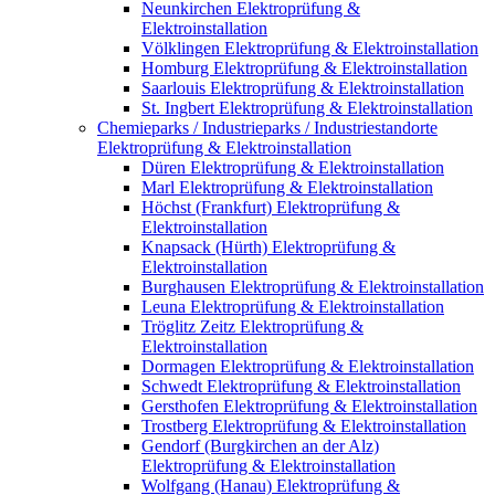
Neunkirchen Elektroprüfung &
Elektroinstallation
Völklingen Elektroprüfung & Elektroinstallation
Homburg Elektroprüfung & Elektroinstallation
Saarlouis Elektroprüfung & Elektroinstallation
St. Ingbert Elektroprüfung & Elektroinstallation
Chemieparks / Industrieparks / Industriestandorte
Elektroprüfung & Elektroinstallation
Düren Elektroprüfung & Elektroinstallation
Marl Elektroprüfung & Elektroinstallation
Höchst (Frankfurt) Elektroprüfung &
Elektroinstallation
Knapsack (Hürth) Elektroprüfung &
Elektroinstallation
Burghausen Elektroprüfung & Elektroinstallation
Leuna Elektroprüfung & Elektroinstallation
Tröglitz Zeitz Elektroprüfung &
Elektroinstallation
Dormagen Elektroprüfung & Elektroinstallation
Schwedt Elektroprüfung & Elektroinstallation
Gersthofen Elektroprüfung & Elektroinstallation
Trostberg Elektroprüfung & Elektroinstallation
Gendorf (Burgkirchen an der Alz)
Elektroprüfung & Elektroinstallation
Wolfgang (Hanau) Elektroprüfung &