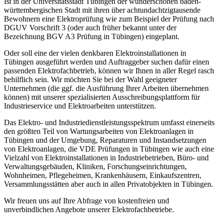
Ist in der Universitätsstadt Tübingen der wunderschönen baden-
württembergischen Stadt mit ihren über achtundachtzigtausende
Bewohnern eine Elektroprüfung wie zum Beispiel der Prüfung nach
DGUV Vorschrift 3 (oder auch früher bekannt unter der
Bezeichnung BGV A3 Prüfung in Tübingen) eingeplant.
Oder soll eine der vielen denkbaren Elektroinstallationen in
Tübingen ausgeführt werden und Auftraggeber suchen dafür einen
passenden Elektrofachbetrieb, können wir Ihnen in aller Regel rasch
behilflich sein. Wir möchten Sie bei der Wahl geeigneter
Unternehmen (die ggf. die Ausführung Ihrer Arbeiten übernehmen
können) mit unserer spezialisierten Ausschreibungsplattform für
Industrieservice und Elektroarbeiten unterstützen.
Das Elektro- und Industriedienstleistungsspektrum umfasst einerseits
den größten Teil von Wartungsarbeiten von Elektroanlagen in
Tübingen und der Umgebung, Reparaturen und Instandsetzungen
von Elektroanlagen, die VDE Prüfungen in Tübingen wie auch eine
Vielzahl von Elektroinstallationen in Industriebetrieben, Büro- und
Verwaltungsgebäuden, Kliniken, Forschungseinrichtungen,
Wohnheimen, Pflegeheimen, Krankenhäusern, Einkaufszentren,
Versammlungsstätten aber auch in allen Privatobjekten in Tübingen.
Wir freuen uns auf Ihre Abfrage von kostenfreien und
unverbindlichen Angebote unserer Elektrofachbetriebe.