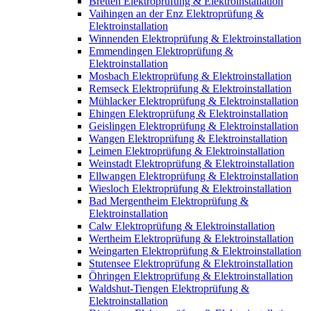
Bretten Elektroprüfung & Elektroinstallation
Vaihingen an der Enz Elektroprüfung &
Elektroinstallation
Winnenden Elektroprüfung & Elektroinstallation
Emmendingen Elektroprüfung &
Elektroinstallation
Mosbach Elektroprüfung & Elektroinstallation
Remseck Elektroprüfung & Elektroinstallation
Mühlacker Elektroprüfung & Elektroinstallation
Ehingen Elektroprüfung & Elektroinstallation
Geislingen Elektroprüfung & Elektroinstallation
Wangen Elektroprüfung & Elektroinstallation
Leimen Elektroprüfung & Elektroinstallation
Weinstadt Elektroprüfung & Elektroinstallation
Ellwangen Elektroprüfung & Elektroinstallation
Wiesloch Elektroprüfung & Elektroinstallation
Bad Mergentheim Elektroprüfung &
Elektroinstallation
Calw Elektroprüfung & Elektroinstallation
Wertheim Elektroprüfung & Elektroinstallation
Weingarten Elektroprüfung & Elektroinstallation
Stutensee Elektroprüfung & Elektroinstallation
Öhringen Elektroprüfung & Elektroinstallation
Waldshut-Tiengen Elektroprüfung &
Elektroinstallation