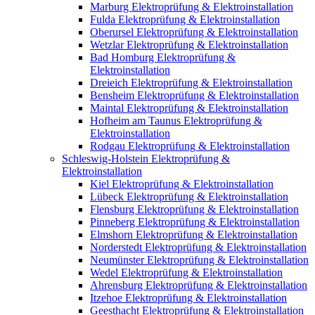
Marburg Elektroprüfung & Elektroinstallation
Fulda Elektroprüfung & Elektroinstallation
Oberursel Elektroprüfung & Elektroinstallation
Wetzlar Elektroprüfung & Elektroinstallation
Bad Homburg Elektroprüfung &
Elektroinstallation
Dreieich Elektroprüfung & Elektroinstallation
Bensheim Elektroprüfung & Elektroinstallation
Maintal Elektroprüfung & Elektroinstallation
Hofheim am Taunus Elektroprüfung &
Elektroinstallation
Rodgau Elektroprüfung & Elektroinstallation
Schleswig-Holstein Elektroprüfung &
Elektroinstallation
Kiel Elektroprüfung & Elektroinstallation
Lübeck Elektroprüfung & Elektroinstallation
Flensburg Elektroprüfung & Elektroinstallation
Pinneberg Elektroprüfung & Elektroinstallation
Elmshorn Elektroprüfung & Elektroinstallation
Norderstedt Elektroprüfung & Elektroinstallation
Neumünster Elektroprüfung & Elektroinstallation
Wedel Elektroprüfung & Elektroinstallation
Ahrensburg Elektroprüfung & Elektroinstallation
Itzehoe Elektroprüfung & Elektroinstallation
Geesthacht Elektroprüfung & Elektroinstallation