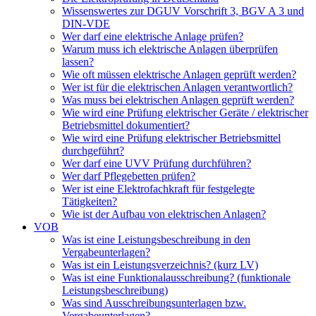
Wissenswertes zur DGUV Vorschrift 3, BGV A 3 und
DIN-VDE
Wer darf eine elektrische Anlage prüfen?
Warum muss ich elektrische Anlagen überprüfen
lassen?
Wie oft müssen elektrische Anlagen geprüft werden?
Wer ist für die elektrischen Anlagen verantwortlich?
Was muss bei elektrischen Anlagen geprüft werden?
Wie wird eine Prüfung elektrischer Geräte / elektrischer
Betriebsmittel dokumentiert?
Wie wird eine Prüfung elektrischer Betriebsmittel
durchgeführt?
Wer darf eine UVV Prüfung durchführen?
Wer darf Pflegebetten prüfen?
Wer ist eine Elektrofachkraft für festgelegte
Tätigkeiten?
Wie ist der Aufbau von elektrischen Anlagen?
VOB
Was ist eine Leistungsbeschreibung in den
Vergabeunterlagen?
Was ist ein Leistungsverzeichnis? (kurz LV)
Was ist eine Funktionalausschreibung? (funktionale
Leistungsbeschreibung)
Was sind Ausschreibungsunterlagen bzw.
Vergabeunterlagen?