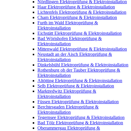
Nördlingen Elektroprüfung & Elektroinstallation
Haar Elektroprüfung & Elektroinstallation
Lichtenfels Elektroprüfung & Elektroinstallation
Cham Elektroprüfung & Elektroinstallation
Furth im Wald Elektroprüfung &
Elektroinstallation
Eichstätt Elektroprüfung & Elektroinstallation
Bad Wörishofen Elektroprüfung &
Elektroinstallation
Mittenwald Elektroprüfung & Elektroinstallation
Neustadt an der Aisch Elektroprüfung &
Elektroinstallation
Dinkelsbühl Elektroprüfung & Elektroinstallation
Rothenburg ob der Tauber Elektroprüfung &
Elektroinstallation
Altötting Elektroprüfung & Elektroinstallation
Selb Elektroprüfung & Elektroinstallation
Marktredwitz Elektroprüfung &
Elektroinstallation
Füssen Elektroprüfung & Elektroinstallation
Berchtesgaden Elektroprüfung &
Elektroinstallation
Tegernsee Elektroprüfung & Elektroinstallation
Bad Tölz Elektroprüfung & Elektroinstallation
Oberammergau Elektroprüfung &