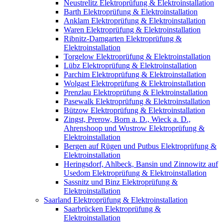
Neustrelitz Elektroprüfung & Elektroinstallation
Barth Elektroprüfung & Elektroinstallation
Anklam Elektroprüfung & Elektroinstallation
Waren Elektroprüfung & Elektroinstallation
Ribnitz-Damgarten Elektroprüfung &
Elektroinstallation
Torgelow Elektroprüfung & Elektroinstallation
Lübz Elektroprüfung & Elektroinstallation
Parchim Elektroprüfung & Elektroinstallation
Wolgast Elektroprüfung & Elektroinstallation
Prenzlau Elektroprüfung & Elektroinstallation
Pasewalk Elektroprüfung & Elektroinstallation
Bützow Elektroprüfung & Elektroinstallation
Zingst, Prerow, Born a. D., Wieck a. D.,
Ahrenshoop und Wustrow Elektroprüfung &
Elektroinstallation
Bergen auf Rügen und Putbus Elektroprüfung &
Elektroinstallation
Heringsdorf, Ahlbeck, Bansin und Zinnowitz auf
Usedom Elektroprüfung & Elektroinstallation
Sassnitz und Binz Elektroprüfung &
Elektroinstallation
Saarland Elektroprüfung & Elektroinstallation
Saarbrücken Elektroprüfung &
Elektroinstallation