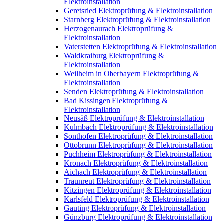
Elektroinstallation
Geretsried Elektroprüfung & Elektroinstallation
Starnberg Elektroprüfung & Elektroinstallation
Herzogenaurach Elektroprüfung &
Elektroinstallation
Vaterstetten Elektroprüfung & Elektroinstallation
Waldkraiburg Elektroprüfung &
Elektroinstallation
Weilheim in Oberbayern Elektroprüfung &
Elektroinstallation
Senden Elektroprüfung & Elektroinstallation
Bad Kissingen Elektroprüfung &
Elektroinstallation
Neusäß Elektroprüfung & Elektroinstallation
Kulmbach Elektroprüfung & Elektroinstallation
Sonthofen Elektroprüfung & Elektroinstallation
Ottobrunn Elektroprüfung & Elektroinstallation
Puchheim Elektroprüfung & Elektroinstallation
Kronach Elektroprüfung & Elektroinstallation
Aichach Elektroprüfung & Elektroinstallation
Traunreut Elektroprüfung & Elektroinstallation
Kitzingen Elektroprüfung & Elektroinstallation
Karlsfeld Elektroprüfung & Elektroinstallation
Gauting Elektroprüfung & Elektroinstallation
Günzburg Elektroprüfung & Elektroinstallation