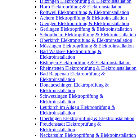
Ditzingen Elektroprüfung & Elektroinstallation
Horb Elektroprüfung & Elektroinstallation
Rottweil Elektroprüfung & Elektroinstallation
Achern Elektroprüfung & Elektroinstallation
Giengen Elektroprüfung & Elektroinstallation
Gerlingen Elektroprüfung & Elektroinstallation
Schopfheim Elektroprüfung & Elektroinstallation
Oberkirch Elektroprüfung & Elektroinstallation
Mössingen Elektroprüfung & Elektroinstallation
Bad Waldsee Elektroprüfung &
Elektroinstallation
Eislingen Elektroprüfung & Elektroinstallation
Rheinstetten Elektroprüfung & Elektroinstallation
Bad Rappenau Elektroprüfung &
Elektroinstallation
Donaueschingen Elektroprüfung &
Elektroinstallation
Schwetzingen Elektroprüfung &
Elektroinstallation
Leutkirch im Allgäu Elektroprüfung &
Elektroinstallation
Überlingen Elektroprüfung & Elektroinstallation
Freudenstadt Elektroprüfung &
Elektroinstallation
Neckarsulm Elektroprüfung & Elektroinstallation