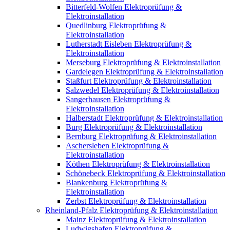
Bitterfeld-Wolfen Elektroprüfung &
Elektroinstallation
Quedlinburg Elektroprüfung &
Elektroinstallation
Lutherstadt Eisleben Elektroprüfung &
Elektroinstallation
Merseburg Elektroprüfung & Elektroinstallation
Gardelegen Elektroprüfung & Elektroinstallation
Staßfurt Elektroprüfung & Elektroinstallation
Salzwedel Elektroprüfung & Elektroinstallation
Sangerhausen Elektroprüfung &
Elektroinstallation
Halberstadt Elektroprüfung & Elektroinstallation
Burg Elektroprüfung & Elektroinstallation
Bernburg Elektroprüfung & Elektroinstallation
Aschersleben Elektroprüfung &
Elektroinstallation
Köthen Elektroprüfung & Elektroinstallation
Schönebeck Elektroprüfung & Elektroinstallation
Blankenburg Elektroprüfung &
Elektroinstallation
Zerbst Elektroprüfung & Elektroinstallation
Rheinland-Pfalz Elektroprüfung & Elektroinstallation
Mainz Elektroprüfung & Elektroinstallation
Ludwigshafen Elektroprüfung &