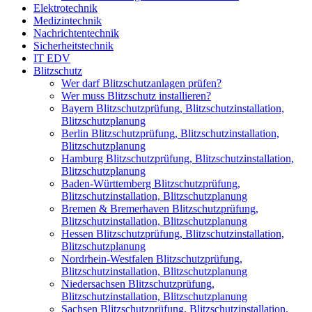
Elektrotechnik
Medizintechnik
Nachrichtentechnik
Sicherheitstechnik
IT EDV
Blitzschutz
Wer darf Blitzschutzanlagen prüfen?
Wer muss Blitzschutz installieren?
Bayern Blitzschutzprüfung, Blitzschutzinstallation,
Blitzschutzplanung
Berlin Blitzschutzprüfung, Blitzschutzinstallation,
Blitzschutzplanung
Hamburg Blitzschutzprüfung, Blitzschutzinstallation,
Blitzschutzplanung
Baden-Württemberg Blitzschutzprüfung,
Blitzschutzinstallation, Blitzschutzplanung
Bremen & Bremerhaven Blitzschutzprüfung,
Blitzschutzinstallation, Blitzschutzplanung
Hessen Blitzschutzprüfung, Blitzschutzinstallation,
Blitzschutzplanung
Nordrhein-Westfalen Blitzschutzprüfung,
Blitzschutzinstallation, Blitzschutzplanung
Niedersachsen Blitzschutzprüfung,
Blitzschutzinstallation, Blitzschutzplanung
Sachsen Blitzschutzprüfung, Blitzschutzinstallation,