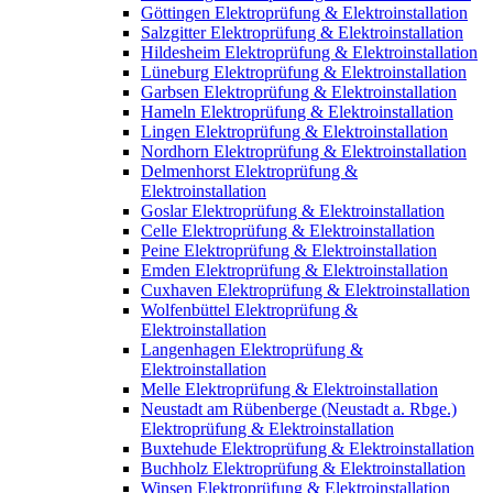
Göttingen Elektroprüfung & Elektroinstallation
Salzgitter Elektroprüfung & Elektroinstallation
Hildesheim Elektroprüfung & Elektroinstallation
Lüneburg Elektroprüfung & Elektroinstallation
Garbsen Elektroprüfung & Elektroinstallation
Hameln Elektroprüfung & Elektroinstallation
Lingen Elektroprüfung & Elektroinstallation
Nordhorn Elektroprüfung & Elektroinstallation
Delmenhorst Elektroprüfung &
Elektroinstallation
Goslar Elektroprüfung & Elektroinstallation
Celle Elektroprüfung & Elektroinstallation
Peine Elektroprüfung & Elektroinstallation
Emden Elektroprüfung & Elektroinstallation
Cuxhaven Elektroprüfung & Elektroinstallation
Wolfenbüttel Elektroprüfung &
Elektroinstallation
Langenhagen Elektroprüfung &
Elektroinstallation
Melle Elektroprüfung & Elektroinstallation
Neustadt am Rübenberge (Neustadt a. Rbge.)
Elektroprüfung & Elektroinstallation
Buxtehude Elektroprüfung & Elektroinstallation
Buchholz Elektroprüfung & Elektroinstallation
Winsen Elektroprüfung & Elektroinstallation